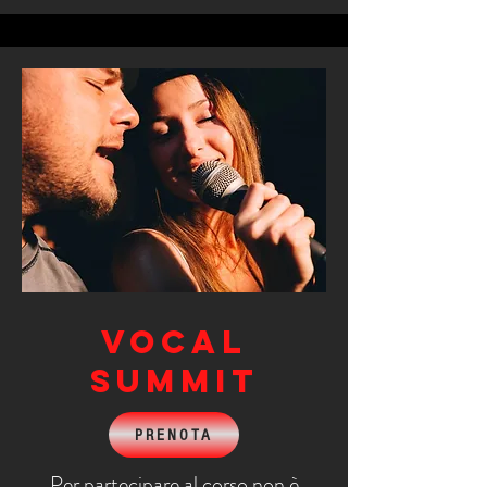
VOCAL
SUMMIT
PRENOTA
Per partecipare al corso non è